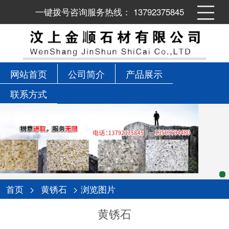
一键拨号咨询服务热线： 13792375845
网站首页
公司简介
产品展示
联系方式
首页
>
黄锈石
> 浏览图片
黄锈石