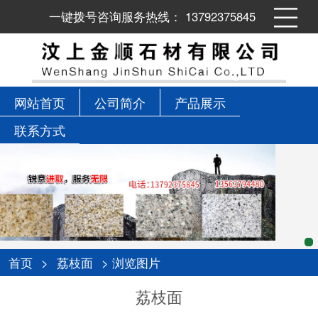
一键拨号咨询服务热线： 13792375845
网站首页
公司简介
产品展示
联系方式
首页
>
荔枝面
> 浏览图片
荔枝面